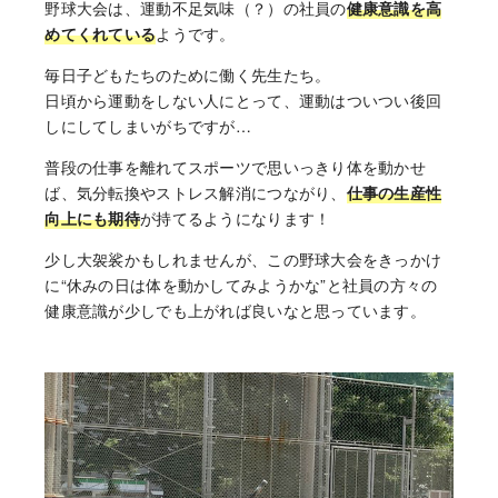
野球大会は、運動不足気味（？）の社員の
健康意識を高
めてくれている
ようです。
毎日子どもたちのために働く先生たち。
日頃から運動をしない人にとって、運動はついつい後回
しにしてしまいがちですが…
普段の仕事を離れてスポーツで思いっきり体を動かせ
ば、気分転換やストレス解消につながり、
仕事の生産性
向上にも期待
が持てるようになります！
少し大袈裟かもしれませんが、この野球大会をきっかけ
に“休みの日は体を動かしてみようかな”と社員の方々の
健康意識が少しでも上がれば良いなと思っています。