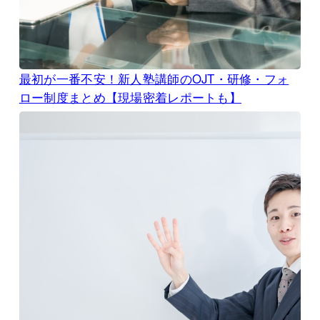
最初が一番不安！新人塾講師のOJT・研修・フォ
ロー制度まとめ【現場密着レポートも】