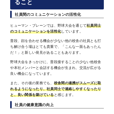
ること
社員間のコミュニケーションの活性化
ヒューマン・ブレーンでは、野球大会を通じて
社員同士
のコミュニケーションを活性化
しています。
普段、顔を合わせる機会が少ない他の校舎の社員とも打
ち解け合う場はとても貴重で、「こんな一面もあったん
だ！」と新しい発見があることもあります。
野球大会をきっかけに、普段接することの少ない他校舎
や本社メンバーと会話する機会が生まれ、交流が広がる
良い機会になっています。
また、その後の業務でも、
校舎間の連携がスムーズに取
れるようになったり、社員同士で連絡しやすくなったり
と、良い関係を築けている
と感じます。
社員の健康意識の向上