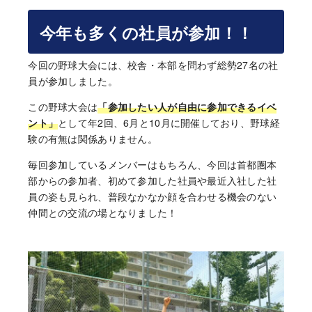
今年も多くの社員が参加！！
今回の野球大会には、校舎・本部を問わず総勢27名の社
員が参加しました。
この野球大会は
「参加したい人が自由に参加できるイベ
ント」
として年2回、6月と10月に開催しており、野球経
験の有無は関係ありません。
毎回参加しているメンバーはもちろん、今回は首都圏本
部からの参加者、初めて参加した社員や最近入社した社
員の姿も見られ、普段なかなか顔を合わせる機会のない
仲間との交流の場となりました！