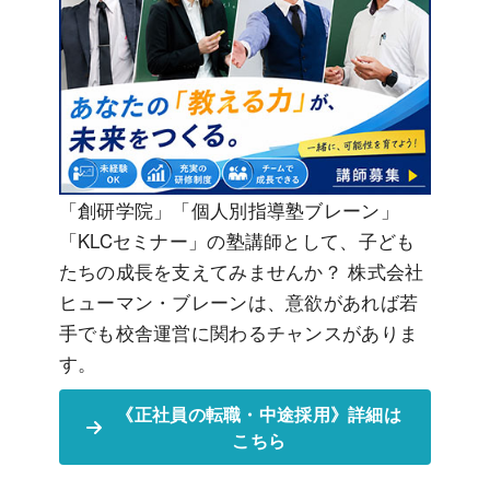
「創研学院」「個人別指導塾ブレーン」
「KLCセミナー」の塾講師として、子ども
たちの成長を支えてみませんか？ 株式会社
ヒューマン・ブレーンは、意欲があれば若
手でも校舎運営に関わるチャンスがありま
す。
《
正社員の転職・中途採用》詳細は
こちら